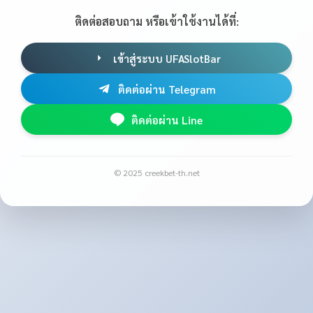
ติดต่อสอบถาม หรือเข้าใช้งานได้ที่:
เข้าสู่ระบบ UFASlotBar
ติดต่อผ่าน Telegram
ติดต่อผ่าน Line
© 2025 creekbet-th.net