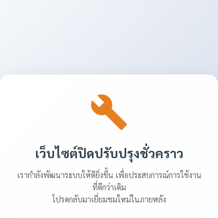
เว็บไซต์ปิดปรับปรุงชั่วคราว
เรากำลังพัฒนาระบบให้ดียิ่งขึ้น เพื่อประสบการณ์การใช้งาน
ที่ดีกว่าเดิม
โปรดกลับมาเยี่ยมชมใหม่ในภายหลัง